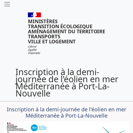
Outils
Aller
au
questionnaire
MINISTÈRES
TRANSITION ÉCOLOGIQUE
AMÉNAGEMENT DU TERRITOIRE
TRANSPORTS
VILLE ET LOGEMENT
Inscription à la demi-
journée de l'éolien en mer
Méditerranée à Port-La-
Nouvelle
Inscription à la demi-journée de l'éolien en mer
Méditerranée à Port-La-Nouvelle